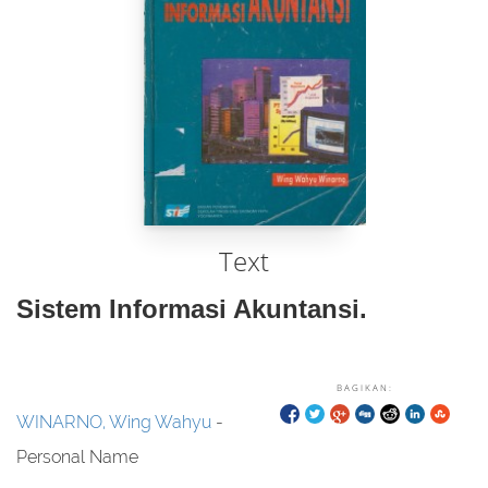
Text
Sistem Informasi Akuntansi.
BAGIKAN:
WINARNO, Wing Wahyu
-
Personal Name