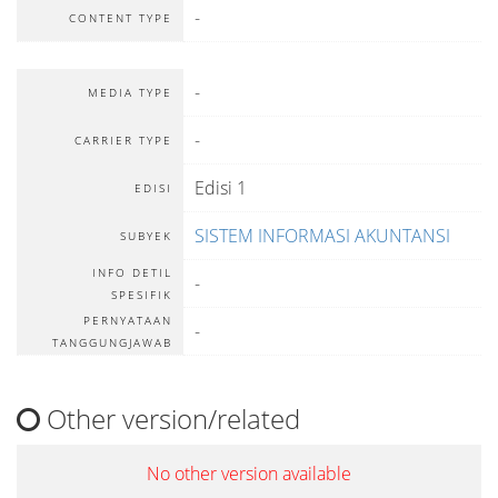
-
CONTENT TYPE
-
MEDIA TYPE
-
CARRIER TYPE
Edisi 1
EDISI
SISTEM INFORMASI AKUNTANSI
SUBYEK
INFO DETIL
-
SPESIFIK
PERNYATAAN
-
TANGGUNGJAWAB
Other version/related
No other version available