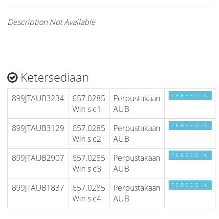
Description Not Available
Ketersediaan
TERSEDIA
899JTAUB3234
657.0285
Perpustakaan
Win s c1
AUB
TERSEDIA
899JTAUB3129
657.0285
Perpustakaan
Win s c2
AUB
TERSEDIA
899JTAUB2907
657.0285
Perpustakaan
Win s c3
AUB
TERSEDIA
899JTAUB1837
657.0285
Perpustakaan
Win s c4
AUB