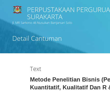
PERPUSTAKAAN PERGURUA
SURAKARTA
Jl. MR Sartono 46 Nusukan Banjarsari Solo
Detail Cantuman
Text
Metode Penelitian Bisnis (p
Kuantitatif, Kualitatif Dan R 