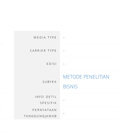
-
MEDIA TYPE
-
CARRIER TYPE
-
EDISI
METODE PENELITIAN
SUBYEK
BISNIS
INFO DETIL
-
SPESIFIK
PERNYATAAN
-
TANGGUNGJAWAB