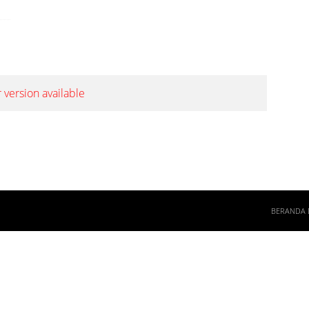
 version available
BERANDA 