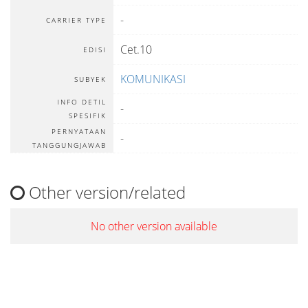
-
CARRIER TYPE
Cet.10
EDISI
KOMUNIKASI
SUBYEK
INFO DETIL
-
SPESIFIK
PERNYATAAN
-
TANGGUNGJAWAB
Other version/related
No other version available