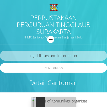
PERPUSTAKAAN
PERGURUAN TINGGI AUB
SURAKARTA
Jl. MR Sartono 46 Nusukan Banjarsari Solo
PENCARIAN
Detail Cantuman