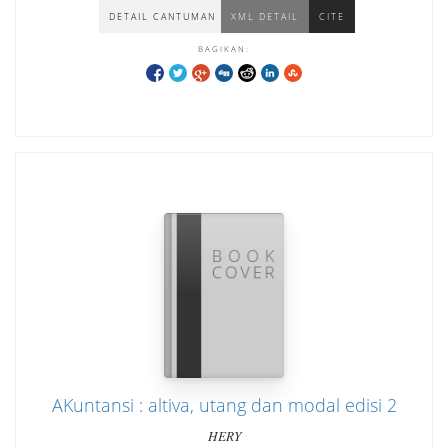
DETAIL CANTUMAN
XML DETAIL
CITE
BAGIKAN:
AKuntansi : altiva, utang dan modal edisi 2
HERY