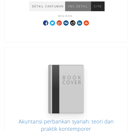
DETAIL CANTUMAN
XML DETAIL
CITE
BAGIKAN:
Akuntansi perbankan syariah: teori dan
praktik kontemporer