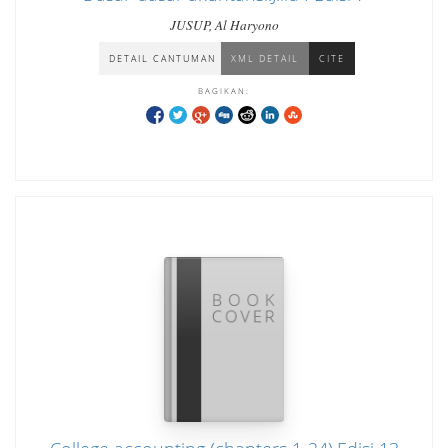
JUSUP, Al Haryono
DETAIL CANTUMAN
XML DETAIL
CITE
BAGIKAN: