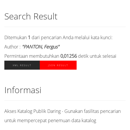
Search Result
Ditemukan
1
dari pencarian Anda melalui kata kunci:
Author :
"PANTON, Fergus"
Permintaan membutuhkan
0,01256
detik untuk selesai
XML RESULT
JSON RESULT
Informasi
Akses Katalog Publik Daring - Gunakan fasilitas pencarian
untuk mempercepat penemuan data katalog