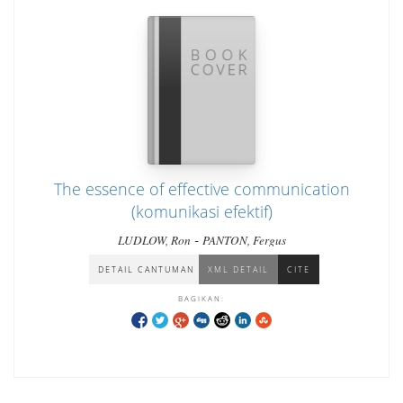
The essence of effective communication
(komunikasi efektif)
-
LUDLOW, Ron
PANTON, Fergus
DETAIL CANTUMAN
XML DETAIL
CITE
BAGIKAN: